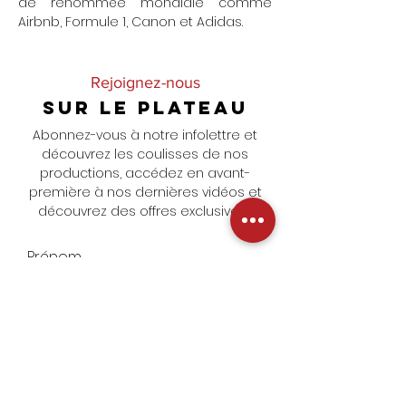
de renommée mondiale comme
Airbnb, Formule 1, Canon et Adidas.
Rejoignez-nous
SUR LE PLATEAU
Abonnez-vous à notre infolettre et
découvrez les coulisses de nos
productions, accédez en avant-
première à nos dernières vidéos et
découvrez des offres exclusives !
S'Abonner