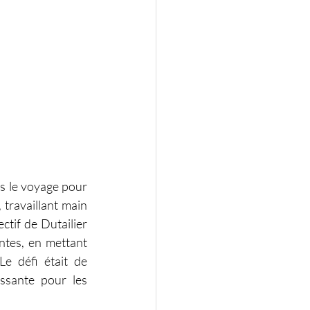
ns le voyage pour 
 travaillant main 
ctif de Dutailier 
ntes, en mettant 
e défi était de 
ssante pour les 