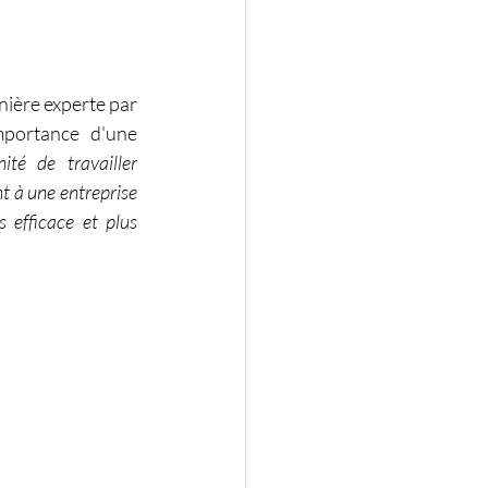
nière experte par 
portance d'une 
té de travailler 
 à une entreprise 
efficace et plus 