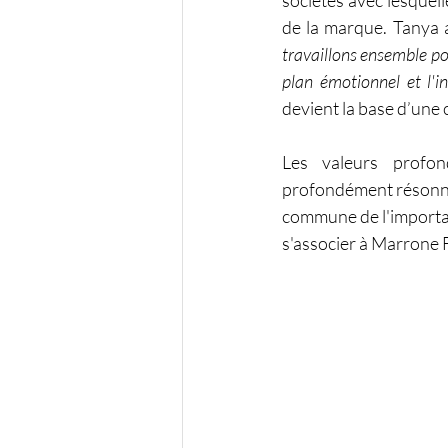
sociétés avec lesquell
de la marque. Tanya a
travaillons ensemble pou
plan émotionnel et l'
devient la base d’une 
Les valeurs profon
profondément résonné c
commune de l'importance
s'associer à Marrone 