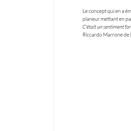
Le concept qui en a éme
planeur mettant en para
C'était un sentiment form
Riccardo Marrone de 