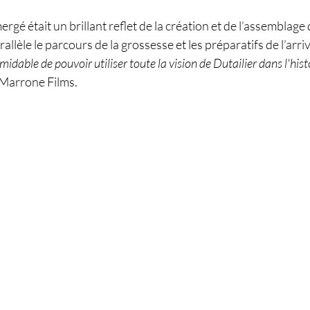
rgé était un brillant reflet de la création et de l’assemblage 
llèle le parcours de la grossesse et les préparatifs de l’arri
idable de pouvoir utiliser toute la vision de Dutailier dans l'hist
Marrone Films.