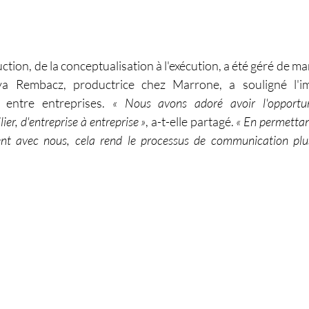
ction, de la conceptualisation à l'exécution, a été géré de ma
a Rembacz, productrice chez Marrone, a souligné l'im
e entre entreprises. 
« Nous avons adoré avoir l'opportuni
er, d'entreprise à entreprise »
, a-t-elle partagé. 
« En permettant
ent avec nous, cela rend le processus de communication plus 