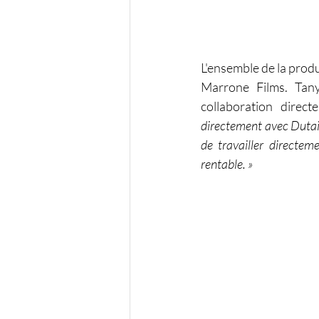
L'ensemble de la produ
Marrone Films. Tany
collaboration direct
directement avec Dutaili
de travailler directem
rentable. »