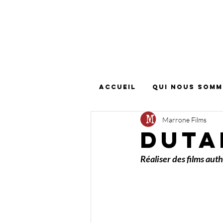
Accueil
Qui nous somm
Marrone Films
Duta
Réaliser des films auth