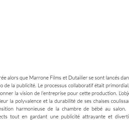
bérée alors que Marrone Films et Dutailier se sont lancés da
 de la publicité. Le processus collaboratif était primordial,
nner la vision de l'entreprise pour cette production. L'obje
leur la polyvalence et la durabilité de ses chaises coulissa
ansition harmonieuse de la chambre de bébé au salon. L
cts tout en gardant une publicité attrayante et diverti