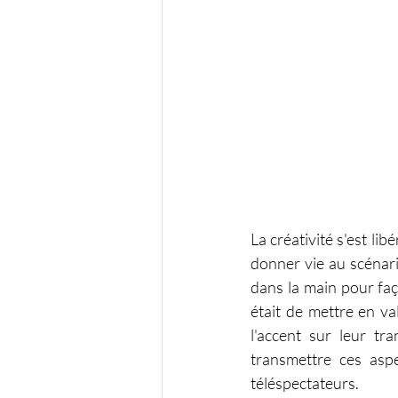
La créativité s'est li
donner vie au scénario
dans la main pour faço
était de mettre en va
l'accent sur leur tr
transmettre ces aspe
téléspectateurs.