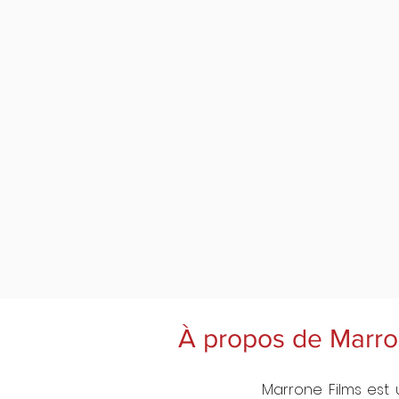
À propos de Marr
Marrone Films est