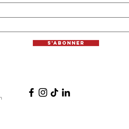
S'Abonner
m