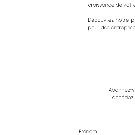
croissance de votre
Découvrez notre po
pour des entrepris
Abonnez-vo
accédez e