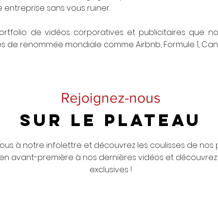
 entreprise sans vous ruiner.
rtfolio de vidéos corporatives et publicitaires que n
es de renommée mondiale comme Airbnb, Formule 1, Cano
Rejoignez-nous
SUR LE PLATEAU
us à notre infolettre et découvrez les coulisses de nos 
n avant-première à nos dernières vidéos et découvrez 
exclusives !