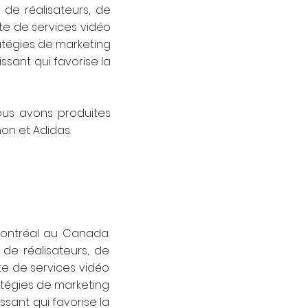
de réalisateurs, de
e de services vidéo
atégies de marketing
sant qui favorise la
ous avons produites
on et Adidas.
Montréal au Canada.
de réalisateurs, de
e de services vidéo
tégies de marketing
sant qui favorise la