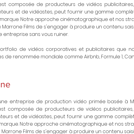
est composée de producteurs de vidéos publicitaires, 
teurs et de vidéastes, peut fournir une gamme complèt
e marque. Notre approche cinématographique et nos str
 Marrone Films de s'engager à produire un contenu saisis
 entreprise sans vous ruiner.
rtfolio de vidéos corporatives et publicitaires que n
es de renommée mondiale comme Airbnb, Formule 1, Can
one
 une entreprise de production vidéo primée basée à 
est composée de producteurs de vidéos publicitaires, 
teurs et de vidéastes, peut fournir une gamme complèt
e marque. Notre approche cinématographique et nos stra
Marrone Films de s'engager à produire un contenu saisis