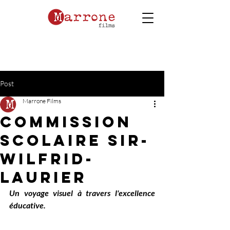
Post
Marrone Films
Commission
Scolaire Sir-
Wilfrid-
Laurier
Un voyage visuel à travers l'excellence 
éducative.